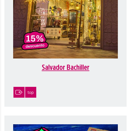
Salvador Bachiller
top