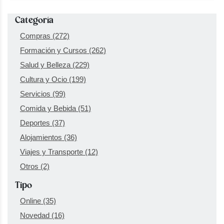
Categoría
Compras
(272)
Formación y Cursos
(262)
Salud y Belleza
(229)
Cultura y Ocio
(199)
Servicios
(99)
Comida y Bebida
(51)
Deportes
(37)
Alojamientos
(36)
Viajes y Transporte
(12)
Otros
(2)
Tipo
Online
(35)
Novedad
(16)