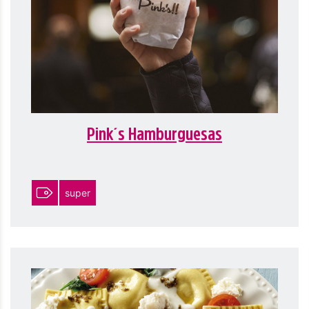
Pink´s Hamburguesas
super