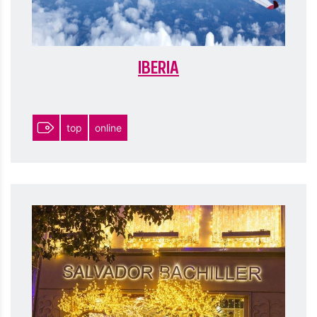
IBERIA
top
online