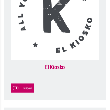
El Kiosko
super