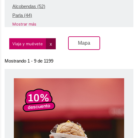
Alcobendas
(52)
Parla
(44)
Mostrar más
Mapa
Viaja y muévete
Mostrando 1 - 9 de 1199