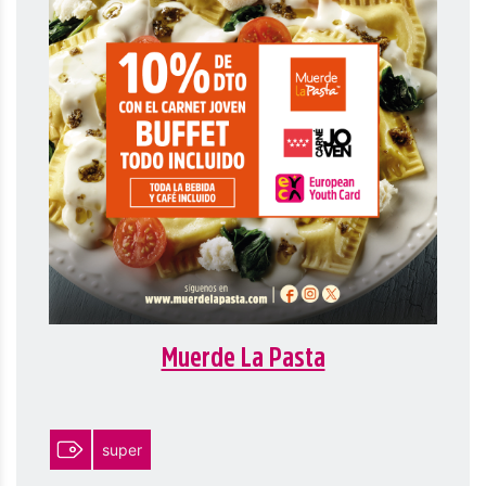
Muerde La Pasta
super