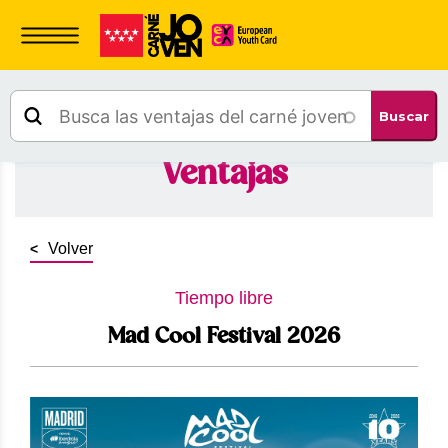
Estás en:
Ventajas
Mad Cool Festival 2026
Buscar
Ventajas
Volver
Tiempo libre
Mad Cool Festival 2026