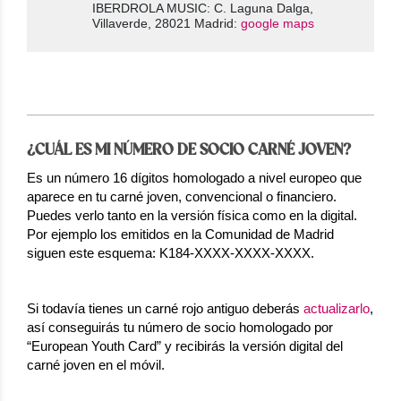
IBERDROLA MUSIC: C. Laguna Dalga,
Villaverde, 28021 Madrid:
google maps
¿CUÁL ES MI NÚMERO DE SOCIO CARNÉ JOVEN?
Es un número 16 dígitos homologado a nivel europeo que
aparece en tu carné joven, convencional o financiero.
Puedes verlo tanto en la versión física como en la digital.
Por ejemplo los emitidos en la Comunidad de Madrid
siguen este esquema: K184-XXXX-XXXX-XXXX.
Si todavía tienes un carné rojo antiguo deberás
actualizarlo
,
así conseguirás tu número de socio homologado por
“European Youth Card” y recibirás la versión digital del
carné joven en el móvil.